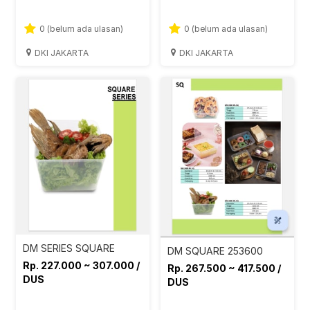
0 (belum ada ulasan)
0 (belum ada ulasan)
DKI JAKARTA
DKI JAKARTA
DM SERIES SQUARE
DM SQUARE 253600
Rp. 227.000 ~ 307.000 /
Rp. 267.500 ~ 417.500 /
DUS
DUS