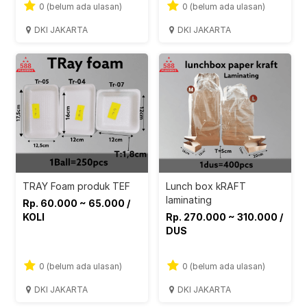
0 (belum ada ulasan)
0 (belum ada ulasan)
DKI JAKARTA
DKI JAKARTA
TRAY Foam produk TEF
Lunch box kRAFT
laminating
Rp. 60.000 ~ 65.000 /
KOLI
Rp. 270.000 ~ 310.000 /
DUS
0 (belum ada ulasan)
0 (belum ada ulasan)
DKI JAKARTA
DKI JAKARTA