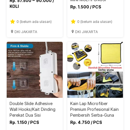
Rp. 57.500 ~ 90.000 /
KOLI
Rp. 1.500 / PCS
0 (belum ada ulasan)
0 (belum ada ulasan)
DKI JAKARTA
DKI JAKARTA
Double Slide Adhesive
Kain Lap Microfiber
Wall Hooks/Kait Dinding
Premium Profesional Kain
Perekat Dua Sisi
Pembersih Serba-Guna
Rp. 1.150 / PCS
Rp. 4.750 / PCS