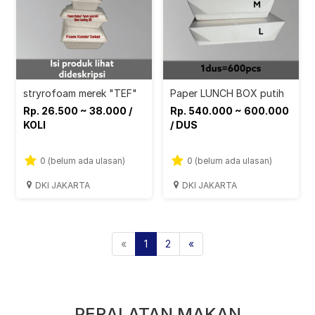
stryrofoam merek "TEF"
Paper LUNCH BOX putih
Rp. 26.500 ~ 38.000 /
Rp. 540.000 ~ 600.000
KOLI
/ DUS
0 (belum ada ulasan)
0 (belum ada ulasan)
DKI JAKARTA
DKI JAKARTA
«
1
2
«
PERALATAN MAKAN