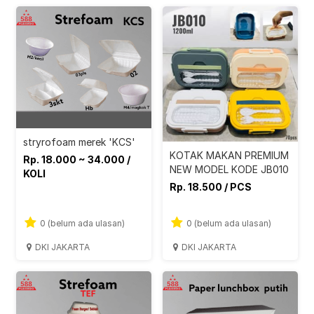
stryrofoam merek 'KCS'
KOTAK MAKAN PREMIUM
Rp. 18.000 ~ 34.000 /
NEW MODEL KODE JB010
KOLI
Rp. 18.500 / PCS
0 (belum ada ulasan)
0 (belum ada ulasan)
DKI JAKARTA
DKI JAKARTA