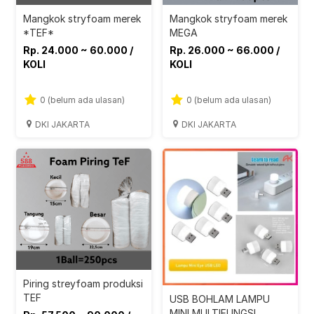
Mangkok stryfoam merek
Mangkok stryfoam merek
*TEF*
MEGA
Rp. 24.000 ~ 60.000 /
Rp. 26.000 ~ 66.000 /
KOLI
KOLI
0 (belum ada ulasan)
0 (belum ada ulasan)
DKI JAKARTA
DKI JAKARTA
Piring streyfoam produksi
TEF
USB BOHLAM LAMPU
MINI MULTIFUNGSI