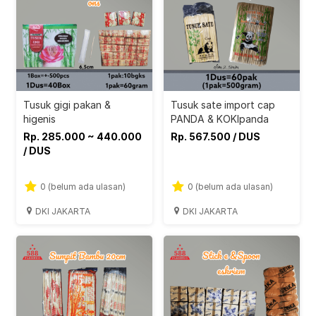
Tusuk gigi pakan &
Tusuk sate import cap
higenis
PANDA & KOKIpanda
Rp. 285.000 ~ 440.000
Rp. 567.500 / DUS
/ DUS
0 (belum ada ulasan)
0 (belum ada ulasan)
DKI JAKARTA
DKI JAKARTA