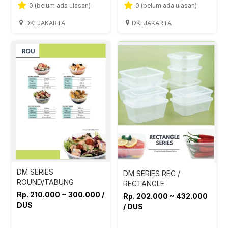
0 (belum ada ulasan)
0 (belum ada ulasan)
DKI JAKARTA
DKI JAKARTA
DM SERIES
DM SERIES REC /
ROUND/TABUNG
RECTANGLE
Rp. 210.000 ~ 300.000 /
Rp. 202.000 ~ 432.000
DUS
/ DUS