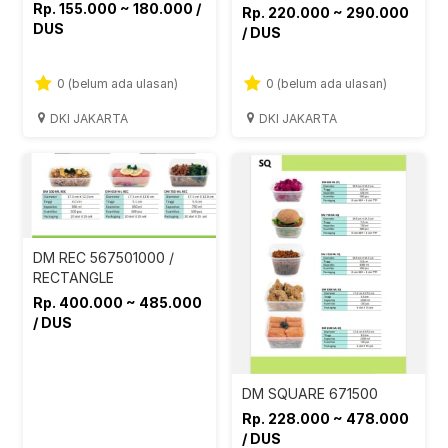
Rp. 155.000 ~ 180.000 /
Rp. 220.000 ~ 290.000
DUS
/ DUS
0 (belum ada ulasan)
0 (belum ada ulasan)
DKI JAKARTA
DKI JAKARTA
DM REC 567501000 /
RECTANGLE
Rp. 400.000 ~ 485.000
/ DUS
DM SQUARE 671500
Rp. 228.000 ~ 478.000
/ DUS