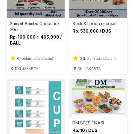
Sumpit Bambu Chopstick
Stick & spoon escream
20cm
Rp. 530.000 / DUS
Rp. 160.000 ~ 405.000 /
BALL
0 (belum ada ulasan)
0 (belum ada ulasan)
DKI JAKARTA
DKI JAKARTA
DM SPESIFIKASI
Rp. 10 / DUS