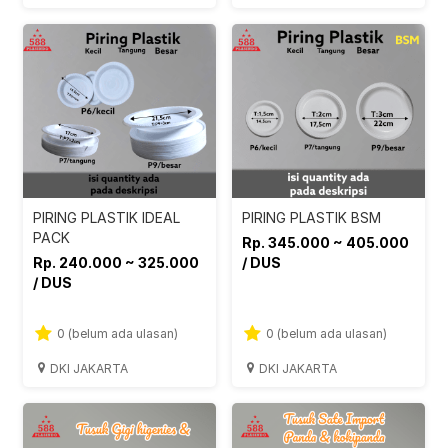
PIRING PLASTIK IDEAL
PIRING PLASTIK BSM
PACK
Rp. 345.000 ~ 405.000
Rp. 240.000 ~ 325.000
/ DUS
/ DUS
0 (belum ada ulasan)
0 (belum ada ulasan)
DKI JAKARTA
DKI JAKARTA