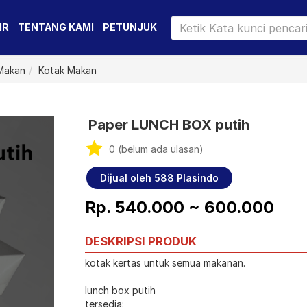
IR
TENTANG KAMI
PETUNJUK
 Makan
Kotak Makan
Paper LUNCH BOX putih
0 (belum ada ulasan)
Dijual oleh 588 Plasindo
Rp. 540.000 ~ 600.000
DESKRIPSI PRODUK
kotak kertas untuk semua makanan.
lunch box putih
tersedia: