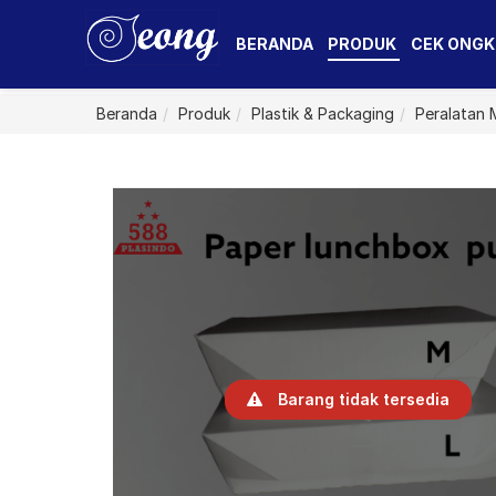
BERANDA
PRODUK
CEK ONGK
Beranda
Produk
Plastik & Packaging
Peralatan
Barang tidak tersedia