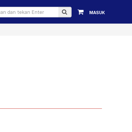
MASUK