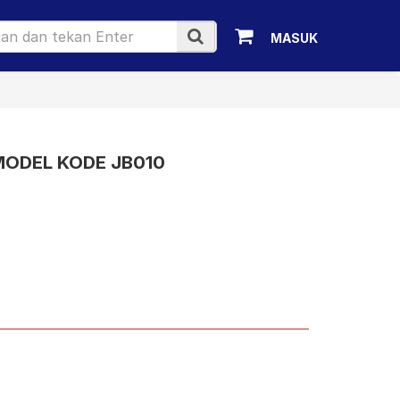
MASUK
ODEL KODE JB010