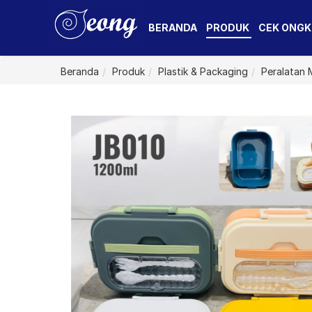
BERANDA
PRODUK
CEK ONGK
Beranda
Produk
Plastik & Packaging
Peralatan