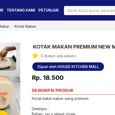
IR
TENTANG KAMI
PETUNJUK
 Makan
Kotak Makan
KOTAK MAKAN PREMIUM NEW M
0 (belum ada ulasan)
Dijual oleh HOUSE KITCHEN MALL
Rp. 18.500
DESKRIPSI PRODUK
Kotak bekal makan siang premium
Deskripsi :
Bahan : pp + wheat straw