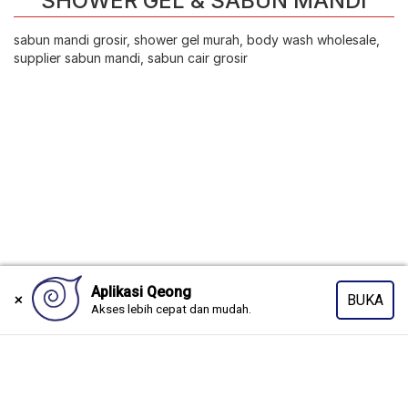
SHOWER GEL & SABUN MANDI
sabun mandi grosir, shower gel murah, body wash wholesale,
supplier sabun mandi, sabun cair grosir
Copyright © 2026 www.qeong.com