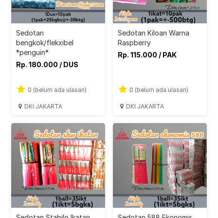
Sedotan
Sedotan Kiloan Warna
bengkok/flekxibel
Raspberry
*penguin*
Rp. 115.000 / PAK
Rp. 180.000 / DUS
0 (belum ada ulasan)
0 (belum ada ulasan)
DKI JAKARTA
DKI JAKARTA
Sedotan Stabilo Ikatan
Sedotan 588 Ekonomis