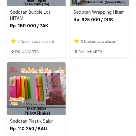
Sedotan Bubble Los
Sedotan Wrapping Hitam
HITAM
Rp. 625.000 / DUS
Rp. 160.000 / PAK
0 (belum ada ulasan)
0 (belum ada ulasan)
DKI JAKARTA
DKI JAKARTA
Sedotan Plastik Salur
Rp. 110.250 / BALL