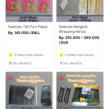
Sedotan Teh Poci Pakan
Sedotan Bengkok
Wrapping Kertas
Rp. 145.000 / BALL
Rp. 355.000 ~ 360.000
/ DUS
0 (belum ada ulasan)
0 (belum ada ulasan)
DKI JAKARTA
DKI JAKARTA