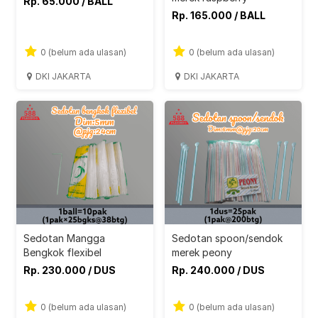
Rp. 65.000 / BALL
Rp. 165.000 / BALL
0 (belum ada ulasan)
0 (belum ada ulasan)
DKI JAKARTA
DKI JAKARTA
Sedotan Mangga
Sedotan spoon/sendok
Bengkok flexibel
merek peony
Rp. 230.000 / DUS
Rp. 240.000 / DUS
0 (belum ada ulasan)
0 (belum ada ulasan)