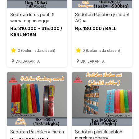
Sedotan lurus putih &
Sedotan Raspberry model
warna cap mangga
AQua
Rp. 310.000 ~ 315.000 /
Rp. 180.000 / BALL
KARUNGAN
0 (belum ada ulasan)
0 (belum ada ulasan)
DKI JAKARTA
DKI JAKARTA
Sedotan RaspBerry murah
Sedotan plastik sablon
merek raspberry