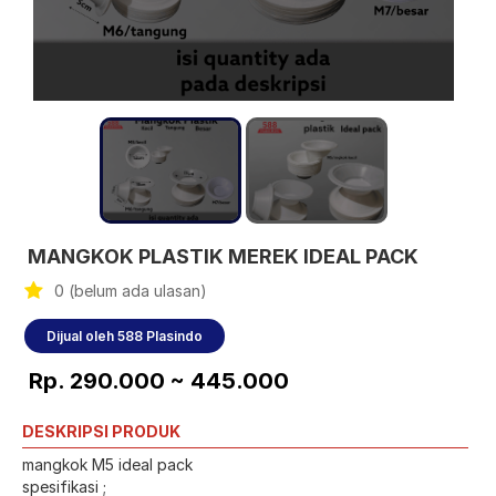
MANGKOK PLASTIK MEREK IDEAL PACK
0 (belum ada ulasan)
Dijual oleh 588 Plasindo
Rp. 290.000 ~ 445.000
DESKRIPSI PRODUK
mangkok M5 ideal pack
spesifikasi ;