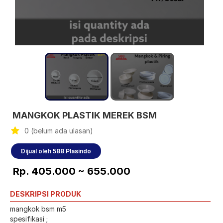
MANGKOK PLASTIK MEREK BSM
0 (belum ada ulasan)
Dijual oleh 588 Plasindo
Rp. 405.000 ~ 655.000
DESKRIPSI PRODUK
mangkok bsm m5
spesifikasi ;