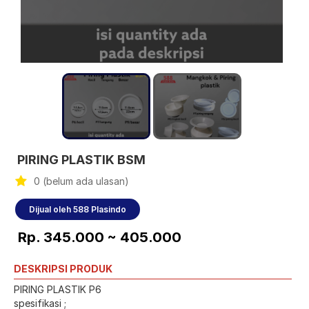
PIRING PLASTIK BSM
0 (belum ada ulasan)
Dijual oleh 588 Plasindo
Rp. 345.000 ~ 405.000
DESKRIPSI PRODUK
PIRING PLASTIK P6
spesifikasi ;