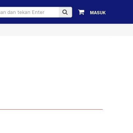
MASUK