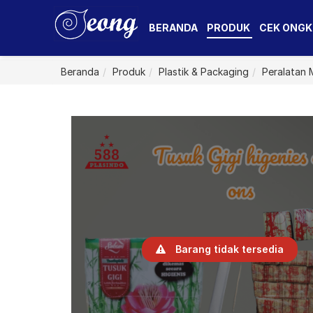
BERANDA
PRODUK
CEK ONGK
Beranda
Produk
Plastik & Packaging
Peralatan
Barang tidak tersedia