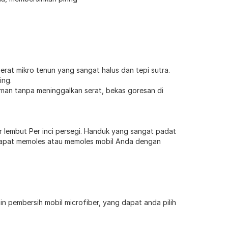
erat mikro tenun yang sangat halus dan tepi sutra.
ing.
man tanpa meninggalkan serat, bekas goresan di
r lembut Per inci persegi. Handuk yang sangat padat
dapat memoles atau memoles mobil Anda dengan
 pembersih mobil microfiber, yang dapat anda pilih