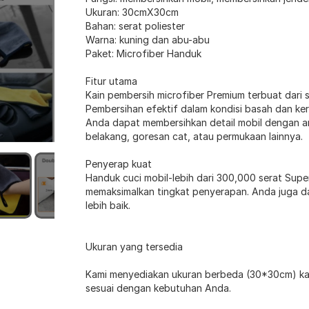
Ukuran: 30cmX30cm
Bahan: serat poliester
Warna: kuning dan abu-abu
Paket: Microfiber Handuk
Fitur utama
Kain pembersih microfiber Premium terbuat dari s
Pembersihan efektif dalam kondisi basah dan ker
Anda dapat membersihkan detail mobil dengan a
belakang, goresan cat, atau permukaan lainnya.
Penyerap kuat
Handuk cuci mobil-lebih dari 300,000 serat Supe
memaksimalkan tingkat penyerapan. Anda juga 
lebih baik.
Ukuran yang tersedia
Kami menyediakan ukuran berbeda (30*30cm) kain
sesuai dengan kebutuhan Anda.