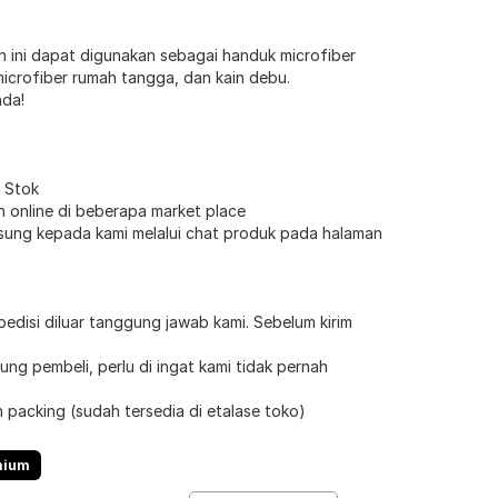
ini dapat digunakan sebagai handuk microfiber
microfiber rumah tangga, dan kain debu.
da!
n Stok
an online di beberapa market place
gsung kepada kami melalui chat produk pada halaman
disi diluar tanggung jawab kami. Sebelum kirim
ng pembeli, perlu di ingat kami tidak pernah
 packing (sudah tersedia di etalase toko)
mium