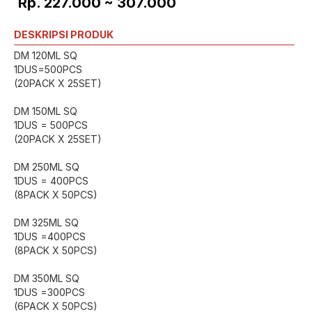
Rp. 227.000 ~ 307.000
DESKRIPSI PRODUK
DM 120ML SQ
1DUS=500PCS
(20PACK X 25SET)
DM 150ML SQ
1DUS = 500PCS
(20PACK X 25SET)
DM 250ML SQ
1DUS = 400PCS
(8PACK X 50PCS)
DM 325ML SQ
1DUS =400PCS
(8PACK X 50PCS)
DM 350ML SQ
1DUS =300PCS
(6PACK X 50PCS)