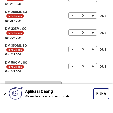
Rp. 247.000
DM 250ML SQ
-
+
DUS
Info Diskon
Rp. 287.000
DM 325ML SQ
-
+
DUS
Info Diskon
Rp. 307.000
DM 350ML SQ
-
+
DUS
Info Diskon
Rp. 227.000
DM 500ML SQ
-
+
DUS
Info Diskon
Rp. 247.000
Tambahkan ke Keranjang