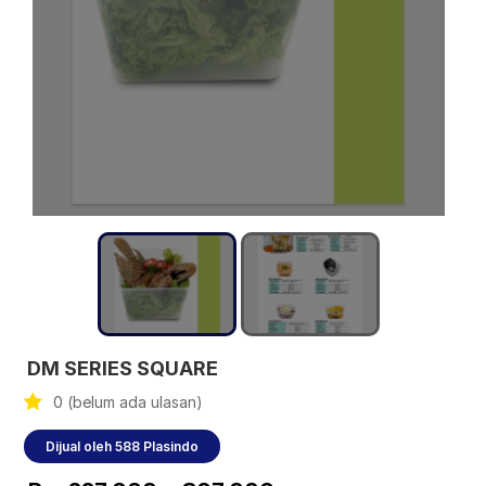
DM SERIES SQUARE
0 (belum ada ulasan)
Dijual oleh 588 Plasindo