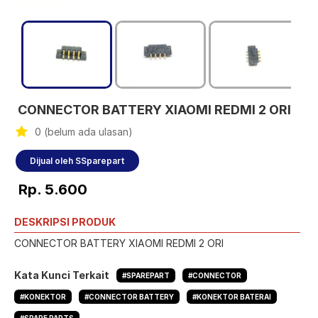
CONNECTOR BATTERY XIAOMI REDMI 2 ORI
0 (belum ada ulasan)
Dijual oleh SSparepart
Rp. 5.600
DESKRIPSI PRODUK
CONNECTOR BATTERY XIAOMI REDMI 2 ORI
Kata Kunci Terkait
#SPAREPART
#CONNECTOR
#KONEKTOR
#CONNECTOR BATTERY
#KONEKTOR BATERAI