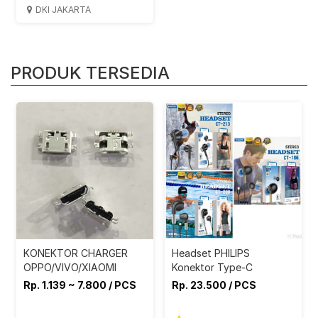
DKI JAKARTA
PRODUK TERSEDIA
KONEKTOR CHARGER
Headset PHILIPS
OPPO/VIVO/XIAOMI
Konektor Type-C
Rp. 1.139 ~ 7.800 / PCS
Rp. 23.500 / PCS