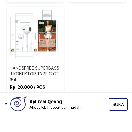
HANDSFREE SUPERBASS
J KONEKTOR TYPE C CT-
154
Rp. 20.000 / PCS
0 (belum ada ulasan)
DKI JAKARTA
Copyright © 2026 www.qeong.com