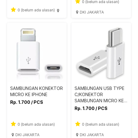
0 (belum ada ulasan)
0 (belum ada ulasan)
DKI JAKARTA
SAMBUNGAN KONEKTOR
SAMBUNGAN USB TYPE
MICRO KE IPHONE
C/KONEKTOR
SAMBUNGAN MICRO KE
Rp. 1.700 / PCS
TYPE C
Rp. 1.700 / PCS
0 (belum ada ulasan)
0 (belum ada ulasan)
DKI JAKARTA
DKI JAKARTA