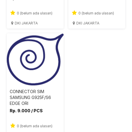
0 (belum ada ulasan)
0 (belum ada ulasan)
DKI JAKARTA
DKI JAKARTA
CONNECTOR SIM
SAMSUNG G925F/S6
EDGE ORI
Rp. 9.000 / PCS
0 (belum ada ulasan)