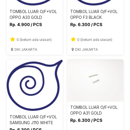
TOMBOL LUAR O/F+VOL
TOMBOL LUAR O/F+VOL
OPPO A33 GOLD
OPPO F3 BLACK
Rp. 4.900 / PCS
Rp. 6.300 / PCS
0 (belum ada ulasan)
0 (belum ada ulasan)
DKI JAKARTA
DKI JAKARTA
TOMBOL LUAR O/F+VOL
OPPO A31 GOLD
TOMBOL LUAR O/F+VOL
Rp. 6.300 / PCS
SAMSUNG J110 WHITE
Rp. 6.300 / PCS