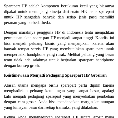
Sparepart HP adalah komponen berukuran kecil yang biasanya
dipakai untuk menunjang kinerja dari suatu HP. Jenis sparepart
untuk HP sangatlah banyak dan setiap jenis pasti memiliki
peranan yang berbeda-beda.
Dengan maraknya pengguna HP di Indonesia tentu menjadikan
permintaan akan spare part HP menjadi sangat tinggi. Kondisi ini
bisa menjadi peluang bisnis yang menjanjikan, karena akan
banyak tempat servis HP yang membutuhkan spare part untuk
memperbaiki handphone yang rusak. Melihat peluang yang besar
tentu tidak ada salahnya untuk berjualan sparepart handphone
dengan konsep grosir.
Keistimewaan Menjadi Pedagang Sparepart HP Grosiran
Alasan utama mengapa bisnis sparepart perlu dipilih karena
menghadirkan peluang keuntungan yang sangat besar, apalagi
kalo menjadi pedagang sparepart yang menyediakan pembelian
dengan cara grosir. Anda bisa mendapatkan margin keuntungan
yang lumayan besar dari setiap transaksi yang dilakukan.
Ketika Anda menghadirkan sparepart HP secara grosir maka