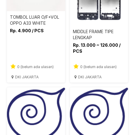
TOMBOL LUAR O/F+VOL
OPPO A33 WHITE
Rp. 4.900 / PCS
MIDDLE FRAME TIPE
LENGKAP
Rp. 13.000 ~ 126.000 /
PCS
0 (belum ada ulasan)
0 (belum ada ulasan)
DKI JAKARTA
DKI JAKARTA