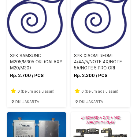
SPK SAMSUNG
SPK XIAOMI REDMI
M205/M305 ORI (GALAXY
4/4A/5/NOTE 4X/NOTE
M20/M30)
5A/NOTE 5 PRO ORI
Rp. 2.700 / PCS
Rp. 2.300 / PCS
0 (belum ada ulasan)
0 (belum ada ulasan)
DKI JAKARTA
DKI JAKARTA