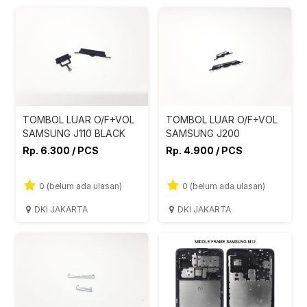
TOMBOL LUAR O/F+VOL
TOMBOL LUAR O/F+VOL
SAMSUNG J110 BLACK
SAMSUNG J200
Rp. 6.300 / PCS
Rp. 4.900 / PCS
0 (belum ada ulasan)
0 (belum ada ulasan)
DKI JAKARTA
DKI JAKARTA