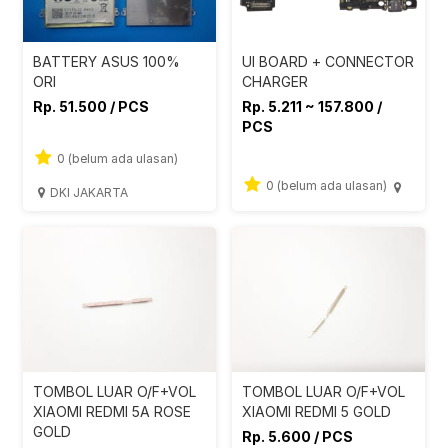
BATTERY ASUS 100%
UI BOARD + CONNECTOR
ORI
CHARGER
Rp. 51.500 / PCS
Rp. 5.211 ~ 157.800 /
PCS
0 (belum ada ulasan)
0 (belum ada ulasan)
DKI JAKARTA
TOMBOL LUAR O/F+VOL
TOMBOL LUAR O/F+VOL
XIAOMI REDMI 5A ROSE
XIAOMI REDMI 5 GOLD
GOLD
Rp. 5.600 / PCS