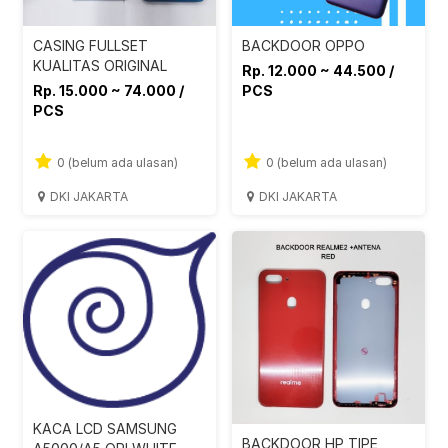
CASING FULLSET
BACKDOOR OPPO
KUALITAS ORIGINAL
Rp. 12.000 ~ 44.500 /
Rp. 15.000 ~ 74.000 /
PCS
PCS
0 (belum ada ulasan)
0 (belum ada ulasan)
DKI JAKARTA
DKI JAKARTA
KACA LCD SAMSUNG
BACKDOOR HP TIPE