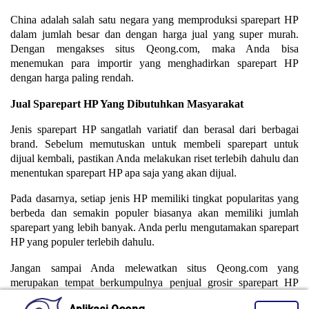
China adalah salah satu negara yang memproduksi sparepart HP
dalam jumlah besar dan dengan harga jual yang super murah.
Dengan mengakses situs Qeong.com, maka Anda bisa
menemukan para importir yang menghadirkan sparepart HP
dengan harga paling rendah.
Jual Sparepart HP Yang Dibutuhkan Masyarakat
Jenis sparepart HP sangatlah variatif dan berasal dari berbagai
brand. Sebelum memutuskan untuk membeli sparepart untuk
dijual kembali, pastikan Anda melakukan riset terlebih dahulu dan
menentukan sparepart HP apa saja yang akan dijual.
Pada dasarnya, setiap jenis HP memiliki tingkat popularitas yang
berbeda dan semakin populer biasanya akan memiliki jumlah
sparepart yang lebih banyak. Anda perlu mengutamakan sparepart
HP yang populer terlebih dahulu.
Jangan sampai Anda melewatkan situs Qeong.com yang
merupakan tempat berkumpulnya penjual grosir sparepart HP
dengan harga termurah. Semua agen atau distributor yang telah