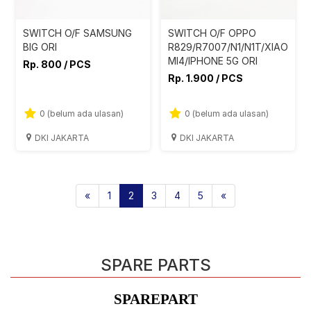
SWITCH O/F SAMSUNG
SWITCH O/F OPPO
BIG ORI
R829/R7007/N1/N1T/XIAOMI
MI4/IPHONE 5G ORI
Rp. 800 / PCS
Rp. 1.900 / PCS
0 (belum ada ulasan)
0 (belum ada ulasan)
DKI JAKARTA
DKI JAKARTA
«
1
2
3
4
5
«
SPARE PARTS
SPAREPART