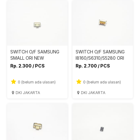
SWITCH O/F SAMSUNG
SWITCH O/F SAMSUNG
SMALL ORI NEW
I8160/S6310/S5280 ORI
Rp. 2.300 / PCS
Rp. 2.700 / PCS
0 (belum ada ulasan)
0 (belum ada ulasan)
DKI JAKARTA
DKI JAKARTA