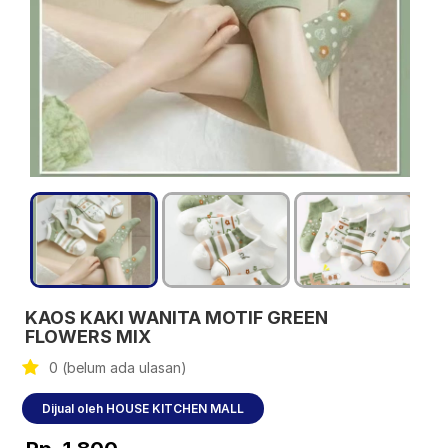
KAOS KAKI WANITA MOTIF GREEN
FLOWERS MIX
0 (belum ada ulasan)
Dijual oleh HOUSE KITCHEN MALL