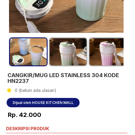
CANGKIR/MUG LED STAINLESS 304 KODE
HN2237
0 (belum ada ulasan)
Dijual oleh HOUSE KITCHEN MALL
Rp. 42.000
DESKRIPSI PRODUK