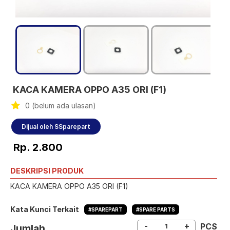
KACA KAMERA OPPO A35 ORI (F1)
0 (belum ada ulasan)
Dijual oleh SSparepart
Rp. 2.800
DESKRIPSI PRODUK
KACA KAMERA OPPO A35 ORI (F1)
Kata Kunci Terkait
#SPAREPART
#SPARE PARTS
-
+
PCS
Jumlah