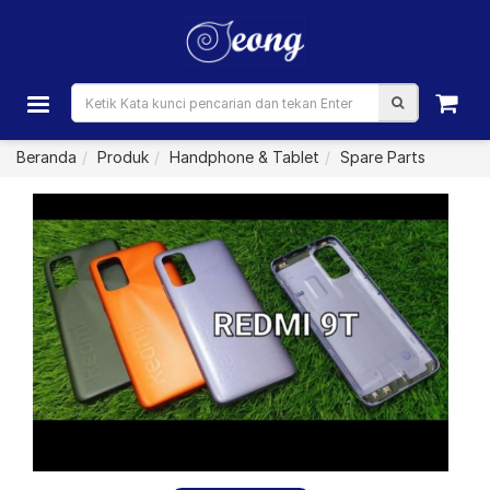
Beranda
Produk
Handphone & Tablet
Spare Parts