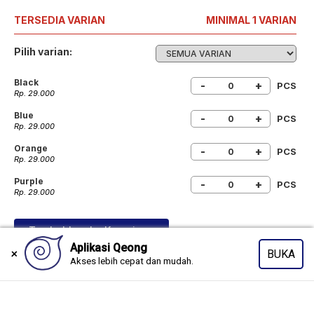
TERSEDIA VARIAN
MINIMAL 1 VARIAN
Pilih varian:
Black
-
+
PCS
Rp. 29.000
Blue
-
+
PCS
Rp. 29.000
Orange
-
+
PCS
Rp. 29.000
Purple
-
+
PCS
Rp. 29.000
Tambahkan ke Keranjang