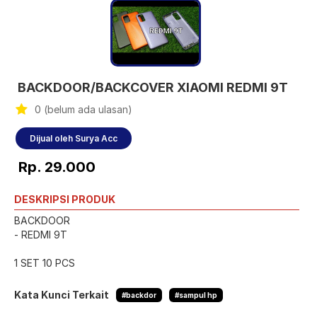
BACKDOOR/BACKCOVER XIAOMI REDMI 9T
0 (belum ada ulasan)
Dijual oleh Surya Acc
Rp. 29.000
DESKRIPSI PRODUK
BACKDOOR
- REDMI 9T
1 SET 10 PCS
Kata Kunci Terkait
#backdor
#sampul hp