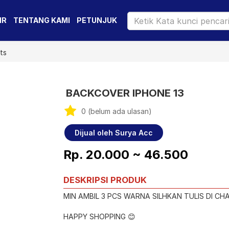
IR
TENTANG KAMI
PETUNJUK
ts
BACKCOVER IPHONE 13
0 (belum ada ulasan)
Dijual oleh Surya Acc
Rp. 20.000 ~ 46.500
DESKRIPSI PRODUK
MIN AMBIL 3 PCS WARNA SILHKAN TULIS DI CH
HAPPY SHOPPING 😊