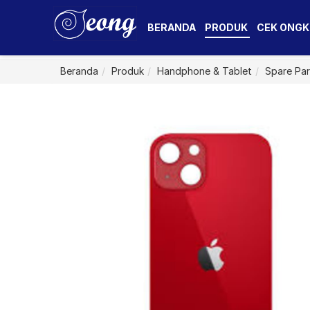
BERANDA
PRODUK
CEK ONGK
Beranda
Produk
Handphone & Tablet
Spare Par