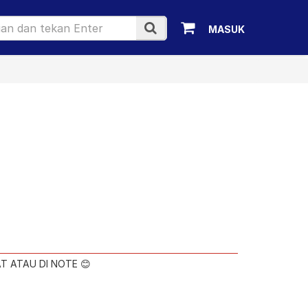
MASUK
AT ATAU DI NOTE 😊