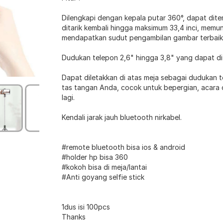
Dilengkapi dengan kepala putar 360°, dapat dit
ditarik kembali hingga maksimum 33,4 inci, mem
mendapatkan sudut pengambilan gambar terbaik
Dudukan telepon 2,6" hingga 3,8" yang dapat dit
Dapat diletakkan di atas meja sebagai dudukan t
tas tangan Anda, cocok untuk bepergian, acara 
lagi.
Kendali jarak jauh bluetooth nirkabel.
#remote bluetooth bisa ios & android
#holder hp bisa 360
#kokoh bisa di meja/lantai
#Anti goyang selfie stick
1dus isi 100pcs
Thanks