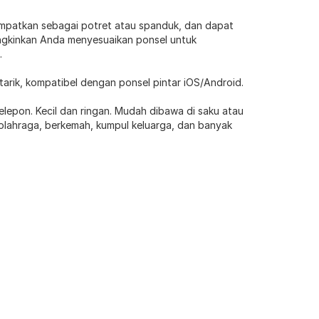
empatkan sebagai potret atau spanduk, dan dapat
ungkinkan Anda menyesuaikan ponsel untuk
.
arik, kompatibel dengan ponsel pintar iOS/Android.
elepon. Kecil dan ringan. Mudah dibawa di saku atau
olahraga, berkemah, kumpul keluarga, dan banyak