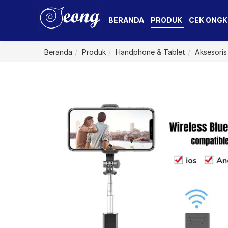
BERANDA
PRODUK
CEK ONGK
Beranda
Produk
Handphone & Tablet
Aksesoris