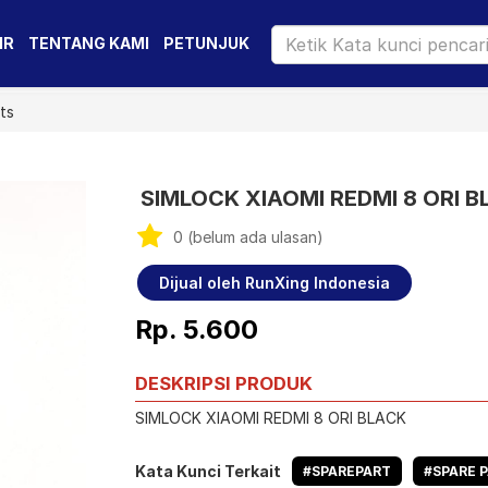
IR
TENTANG KAMI
PETUNJUK
ts
SIMLOCK XIAOMI REDMI 8 ORI 
0 (belum ada ulasan)
Dijual oleh RunXing Indonesia
Rp. 5.600
DESKRIPSI PRODUK
SIMLOCK XIAOMI REDMI 8 ORI BLACK
Kata Kunci Terkait
#SPAREPART
#SPARE 