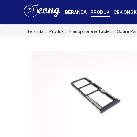
BERANDA
PRODUK
CEK ONGK
Beranda
Produk
Handphone & Tablet
Spare Par