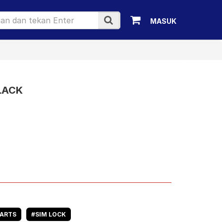
MASUK
BLACK
PARTS
#SIM LOCK