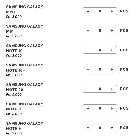
SAMSUNG GALAXY
-
+
PCS
M20
Rp. 3.000
SAMSUNG GALAXY
-
+
PCS
M51
Rp. 3.000
SAMSUNG GALAXY
-
+
PCS
NOTE 10
Rp. 3.000
SAMSUNG GALAXY
-
+
PCS
NOTE 10+
Rp. 3.000
SAMSUNG GALAXY
-
+
PCS
NOTE 20
Rp. 3.000
SAMSUNG GALAXY
-
+
PCS
NOTE 8
Rp. 3.000
SAMSUNG GALAXY
-
+
PCS
NOTE 9
Rp. 3.000