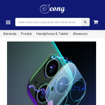
Beranda
Produk
Handphone & Tablet
Aksesoris