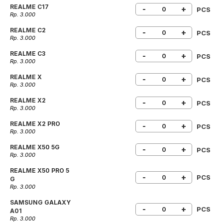
REALME C17
-
+
PCS
Rp. 3.000
REALME C2
-
+
PCS
Rp. 3.000
REALME C3
-
+
PCS
Rp. 3.000
REALME X
-
+
PCS
Rp. 3.000
REALME X2
-
+
PCS
Rp. 3.000
REALME X2 PRO
-
+
PCS
Rp. 3.000
REALME X50 5G
-
+
PCS
Rp. 3.000
REALME X50 PRO 5
-
+
PCS
G
Rp. 3.000
SAMSUNG GALAXY
-
+
PCS
A01
Rp. 3.000