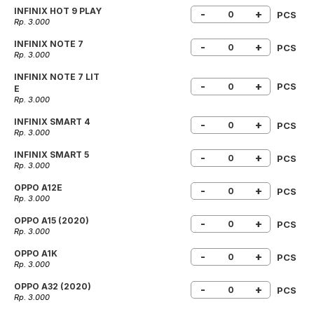
INFINIX HOT 9 PLAY
-
+
PCS
Rp. 3.000
INFINIX NOTE 7
-
+
PCS
Rp. 3.000
INFINIX NOTE 7 LIT
-
+
PCS
E
Rp. 3.000
INFINIX SMART 4
-
+
PCS
Rp. 3.000
INFINIX SMART 5
-
+
PCS
Rp. 3.000
OPPO A12E
-
+
PCS
Rp. 3.000
OPPO A15 (2020)
-
+
PCS
Rp. 3.000
OPPO A1K
-
+
PCS
Rp. 3.000
OPPO A32 (2020)
-
+
PCS
Rp. 3.000