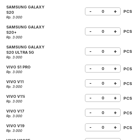
SAMSUNG GALAXY
-
+
PCS
S20
Rp. 3.000
SAMSUNG GALAXY
-
+
PCS
S20+
Rp. 3.000
SAMSUNG GALAXY
-
+
PCS
S20 ULTRA 5G
Rp. 3.000
VIVO S1 PRO
-
+
PCS
Rp. 3.000
VIVO V11
-
+
PCS
Rp. 3.000
VIVO V11i
-
+
PCS
Rp. 3.000
VIVO V17
-
+
PCS
Rp. 3.000
VIVO V19
-
+
PCS
Rp. 3.000