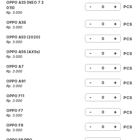
OPPO A33 (NEO 7 2
-
+
PCS
015)
Rp. 3.000
OPPO A3S
-
+
PCS
Rp. 3.000
OPPO A53 (2020)
-
+
PCS
Rp. 3.000
OPPO A5S (AX5s)
-
+
PCS
Rp. 3.000
OPPO A7
-
+
PCS
Rp. 3.000
OPPO A91
-
+
PCS
Rp. 3.000
OPPO F11
-
+
PCS
Rp. 3.000
OPPO F7
-
+
PCS
Rp. 3.000
OPPO F9
-
+
PCS
Rp. 3.000
OPPO F9 PRO