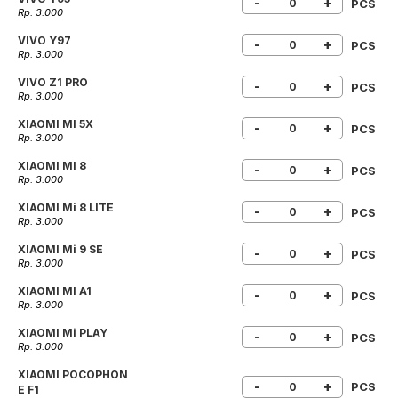
-
+
PCS
Rp. 3.000
VIVO Y97
-
+
PCS
Rp. 3.000
VIVO Z1 PRO
-
+
PCS
Rp. 3.000
XIAOMI MI 5X
-
+
PCS
Rp. 3.000
XIAOMI MI 8
-
+
PCS
Rp. 3.000
XIAOMI Mi 8 LITE
-
+
PCS
Rp. 3.000
XIAOMI Mi 9 SE
-
+
PCS
Rp. 3.000
XIAOMI MI A1
-
+
PCS
Rp. 3.000
XIAOMI Mi PLAY
-
+
PCS
Rp. 3.000
XIAOMI POCOPHON
-
+
PCS
E F1