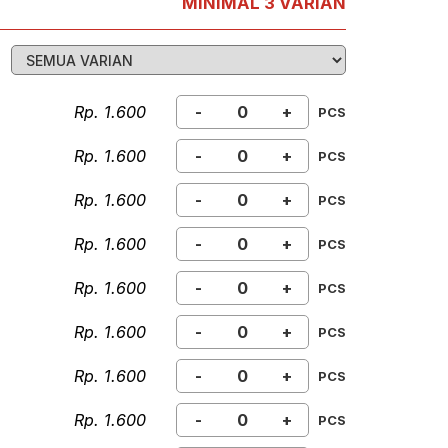
MINIMAL 3 VARIAN
Rp. 1.600
-
+
PCS
Rp. 1.600
-
+
PCS
Rp. 1.600
-
+
PCS
Rp. 1.600
-
+
PCS
Rp. 1.600
-
+
PCS
Rp. 1.600
-
+
PCS
Rp. 1.600
-
+
PCS
Rp. 1.600
-
+
PCS