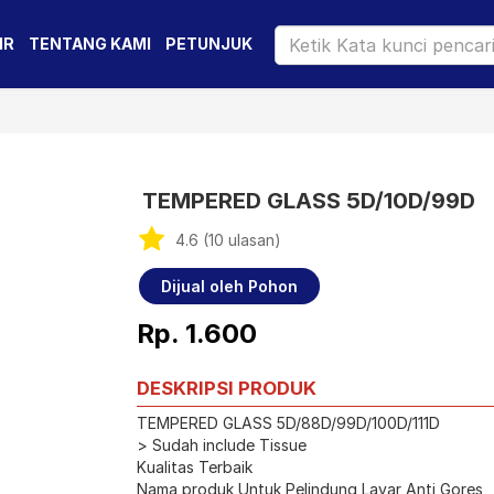
IR
TENTANG KAMI
PETUNJUK
TEMPERED GLASS 5D/10D/99D
4.6 (10 ulasan)
Dijual oleh Pohon
Rp. 1.600
DESKRIPSI PRODUK
TEMPERED GLASS 5D/88D/99D/100D/111D
> Sudah include Tissue
Kualitas Terbaik
Nama produk Untuk Pelindung Layar Anti Gores