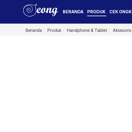
BERANDA
PRODUK
CEK ONGK
Beranda
Produk
Handphone & Tablet
Aksesoris