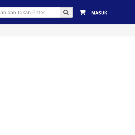
MASUK