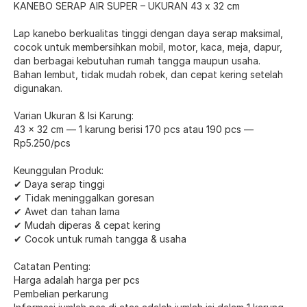
KANEBO SERAP AIR SUPER – UKURAN 43 x 32 cm
Lap kanebo berkualitas tinggi dengan daya serap maksimal,
cocok untuk membersihkan mobil, motor, kaca, meja, dapur,
dan berbagai kebutuhan rumah tangga maupun usaha.
Bahan lembut, tidak mudah robek, dan cepat kering setelah
digunakan.
Varian Ukuran & Isi Karung:
43 × 32 cm — 1 karung berisi 170 pcs atau 190 pcs —
Rp5.250/pcs
Keunggulan Produk:
✔ Daya serap tinggi
✔ Tidak meninggalkan goresan
✔ Awet dan tahan lama
✔ Mudah diperas & cepat kering
✔ Cocok untuk rumah tangga & usaha
Catatan Penting:
Harga adalah harga per pcs
Pembelian perkarung