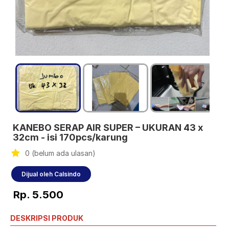
KANEBO SERAP AIR SUPER – UKURAN 43 x
32cm - isi 170pcs/karung
0 (belum ada ulasan)
Dijual oleh Calsindo
Rp. 5.500
DESKRIPSI PRODUK