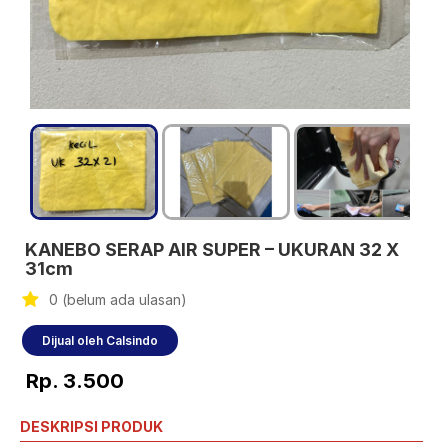
KANEBO SERAP AIR SUPER – UKURAN 32 X
31cm
0 (belum ada ulasan)
Dijual oleh Calsindo
Rp. 3.500
DESKRIPSI PRODUK