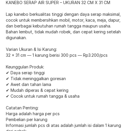
KANEBO SERAP AIR SUPER – UKURAN 32 CM X 31 CM
Lap kanebo berkualitas tinggi dengan daya serap maksimal,
cocok untuk membersihkan mobil, motor, kaca, meja, dapur,
dan berbagai kebutuhan rumah tangga maupun usaha.
Bahan lembut, tidak mudah robek, dan cepat kering setelah
digunakan.
Varian Ukuran & Isi Karung:
32 × 31 cm — 1 karung berisi 300 pcs — Rp3.200/pcs
Keunggulan Produk:
✔ Daya serap tinggi
✔ Tidak meninggalkan goresan
✔ Awet dan tahan lama
✔ Mudah diperas & cepat kering
✔ Cocok untuk rumah tangga & usaha
Catatan Penting:
Harga adalah harga per pcs
Pembelian per karung
Informasi jumlah pcs di atas adalah jumlah isi dalam 1 karung