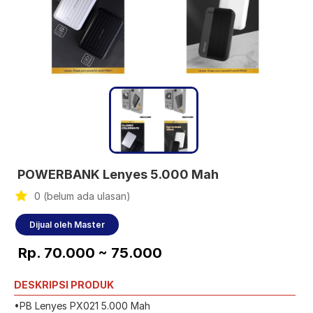
POWERBANK Lenyes 5.000 Mah
0 (belum ada ulasan)
Dijual oleh Master
Rp. 70.000 ~ 75.000
DESKRIPSI PRODUK
•PB Lenyes PX021 5.000 Mah