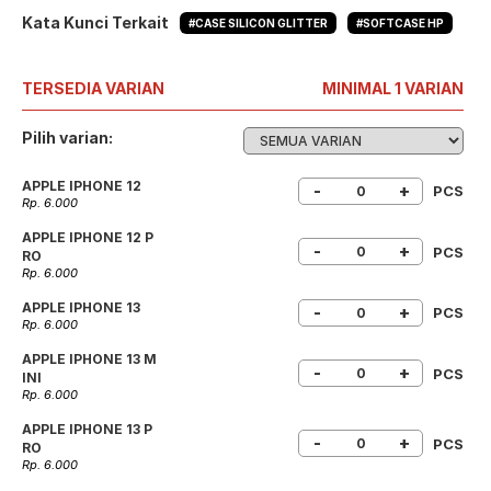
Kata Kunci Terkait
#CASE SILICON GLITTER
#SOFTCASE HP
TERSEDIA VARIAN
MINIMAL 1 VARIAN
Pilih varian:
APPLE IPHONE 12
-
+
PCS
Rp. 6.000
APPLE IPHONE 12 P
-
+
PCS
RO
Rp. 6.000
APPLE IPHONE 13
-
+
PCS
Rp. 6.000
APPLE IPHONE 13 M
-
+
PCS
INI
Rp. 6.000
APPLE IPHONE 13 P
-
+
PCS
RO
Rp. 6.000