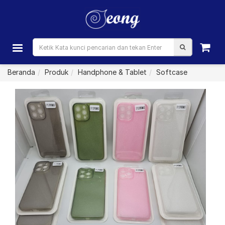
Beranda
Produk
Handphone & Tablet
Softcase