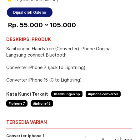
Dijual oleh Galeno
Rp. 55.000 ~ 105.000
DESKRIPSI PRODUK
Sambungan Handsfree (Converter) iPhone Original
Langsung connect Bluetooth
Converter iPhone 7 (jack to Lightning)
Converter iPhone 15 (C to Lightning)
Kata Kunci Terkait
#sambungan hp
#iphone converter
#iphone 7
#iphone 15
TERSEDIA VARIAN
Converter iphone 1
-
+
PCS