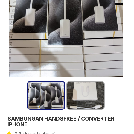
SAMBUNGAN HANDSFREE / CONVERTER
IPHONE
0 (belum ada ulasan)