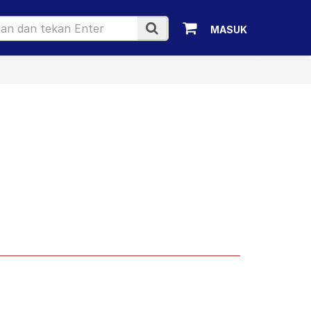
MASUK