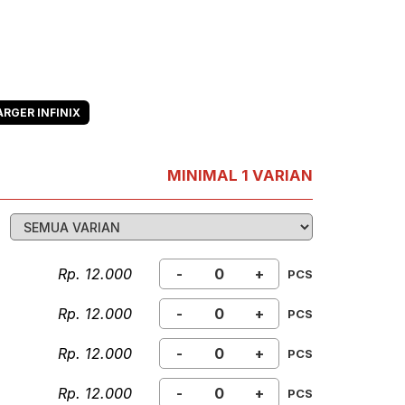
RGER INFINIX
MINIMAL 1 VARIAN
Rp. 12.000
-
+
PCS
Rp. 12.000
-
+
PCS
Rp. 12.000
-
+
PCS
Rp. 12.000
-
+
PCS