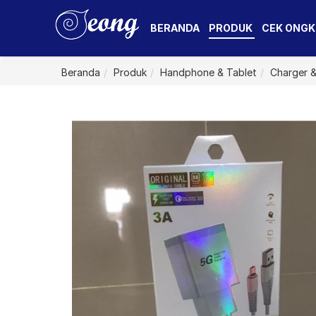
BERANDA
PRODUK
CEK ONGK
Beranda
Produk
Handphone & Tablet
Charger &