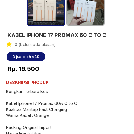
KABEL IPHONE 17 PROMAX 60 C TO C
0 (belum ada ulasan)
Dijual oleh ABS
Rp. 16.500
DESKRIPSI PRODUK
Bongkar Terbaru Bos
Kabel Iphone 17 Promax 60w C to C
Kualitas Mantap Fast Charging
Warna Kabel : Orange
Packing Original Import
Harga Mantul Bos