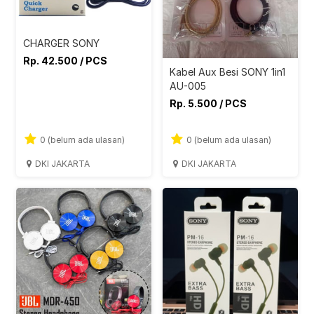
CHARGER SONY
Rp. 42.500 / PCS
Kabel Aux Besi SONY 1in1
AU-005
Rp. 5.500 / PCS
0 (belum ada ulasan)
0 (belum ada ulasan)
DKI JAKARTA
DKI JAKARTA