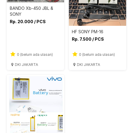
BANDO Xb-450 JBL &
SONY
Rp. 20.000 / PCS
HF SONY PM-16
Rp. 7.500 / PCS
0 (belum ada ulasan)
0 (belum ada ulasan)
DKI JAKARTA
DKI JAKARTA