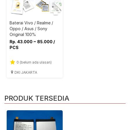
Baterai Vivo / Realme /
Oppo / Asus / Sony
Original 100%
Rp. 43.000 ~ 85.000 /
PCS
0 (belum ada ulasan)
DKI JAKARTA
PRODUK TERSEDIA