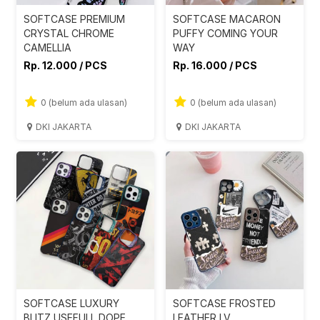
SOFTCASE PREMIUM
SOFTCASE MACARON
CRYSTAL CHROME
PUFFY COMING YOUR
CAMELLIA
WAY
Rp. 12.000 / PCS
Rp. 16.000 / PCS
0 (belum ada ulasan)
0 (belum ada ulasan)
DKI JAKARTA
DKI JAKARTA
SOFTCASE LUXURY
SOFTCASE FROSTED
BLITZ USEFULL DOPE
LEATHER LV