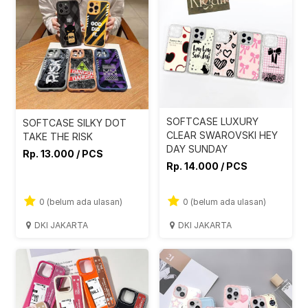
SOFTCASE LUXURY
SOFTCASE SILKY DOT
CLEAR SWAROVSKI HEY
TAKE THE RISK
DAY SUNDAY
Rp. 13.000 / PCS
Rp. 14.000 / PCS
0 (belum ada ulasan)
0 (belum ada ulasan)
DKI JAKARTA
DKI JAKARTA