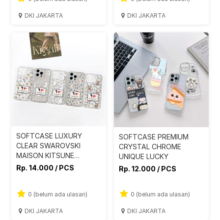
DKI JAKARTA
DKI JAKARTA
SOFTCASE LUXURY
SOFTCASE PREMIUM
CLEAR SWAROVSKI
CRYSTAL CHROME
MAISON KITSUNE
UNIQUE LUCKY
STYLISH
Rp. 14.000 / PCS
Rp. 12.000 / PCS
0 (belum ada ulasan)
0 (belum ada ulasan)
DKI JAKARTA
DKI JAKARTA