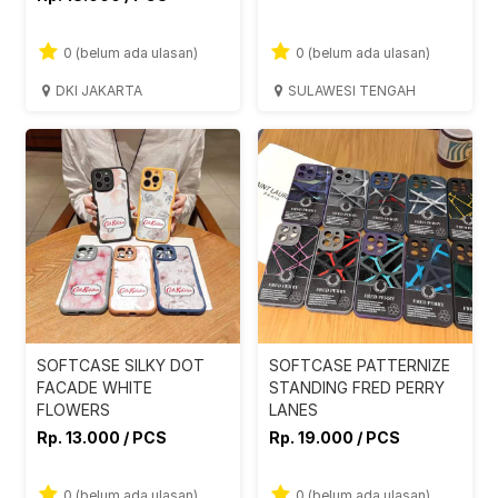
0 (belum ada ulasan)
0 (belum ada ulasan)
DKI JAKARTA
SULAWESI TENGAH
SOFTCASE SILKY DOT
SOFTCASE PATTERNIZE
FACADE WHITE
STANDING FRED PERRY
FLOWERS
LANES
Rp. 13.000 / PCS
Rp. 19.000 / PCS
0 (belum ada ulasan)
0 (belum ada ulasan)