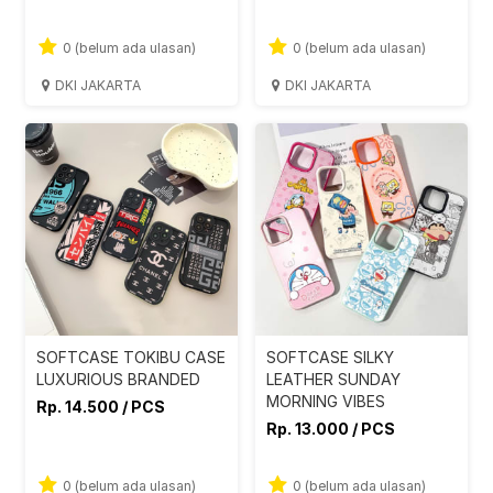
0 (belum ada ulasan)
0 (belum ada ulasan)
DKI JAKARTA
DKI JAKARTA
SOFTCASE TOKIBU CASE
SOFTCASE SILKY
LUXURIOUS BRANDED
LEATHER SUNDAY
MORNING VIBES
Rp. 14.500 / PCS
Rp. 13.000 / PCS
0 (belum ada ulasan)
0 (belum ada ulasan)