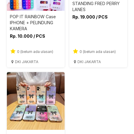
STANDING FRED PERRY
LANES
POP IT RAINBOW Case
Rp. 19.000 / PCS
IPHONE + PELINDUNG
KAMERA
Rp. 10.000 / PCS
0 (belum ada ulasan)
0 (belum ada ulasan)
DKI JAKARTA
DKI JAKARTA