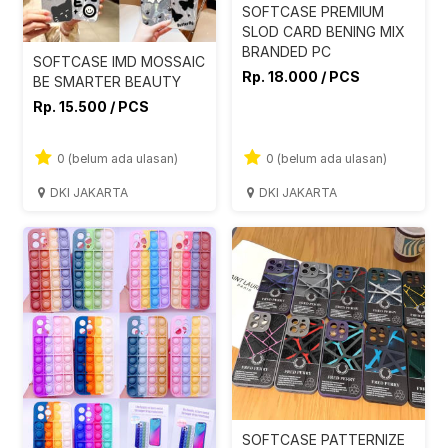
SOFTCASE PREMIUM
SLOD CARD BENING MIX
BRANDED PC
SOFTCASE IMD MOSSAIC
Rp. 18.000 / PCS
BE SMARTER BEAUTY
Rp. 15.500 / PCS
0 (belum ada ulasan)
0 (belum ada ulasan)
DKI JAKARTA
DKI JAKARTA
SOFTCASE PATTERNIZE