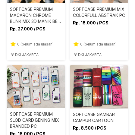
SOFTCASE PREMIUM
SOFTCASE PREMIUM MIX
MACARON CHROME
COLORFULL ABSTRAK PC
BLINK MIX 3D MANIK BESI
Rp. 18.000 / PCS
PC
Rp. 27.000 / PCS
0 (belum ada ulasan)
0 (belum ada ulasan)
DKI JAKARTA
DKI JAKARTA
SOFTCASE PREMIUM
SOFTCASE GAMBAR
SLOD CARD BENING MIX
CAMPUR CARTOON
BRANDED PC
Rp. 8.500 / PCS
Rp. 18.000 / PCS