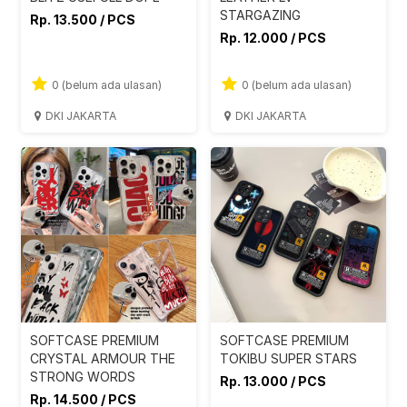
STARGAZING
Rp. 13.500 / PCS
Rp. 12.000 / PCS
0 (belum ada ulasan)
0 (belum ada ulasan)
DKI JAKARTA
DKI JAKARTA
SOFTCASE PREMIUM
SOFTCASE PREMIUM
CRYSTAL ARMOUR THE
TOKIBU SUPER STARS
STRONG WORDS
Rp. 13.000 / PCS
Rp. 14.500 / PCS