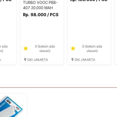
TURBO VOOC PBB-
407 20.000 MAH
Rp. 98.000 / PCS
m ada
0 (belum ada
0 (belum ada
an)
ulasan)
ulasan)
A
DKI JAKARTA
DKI JAKARTA