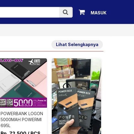
MASUK
Lihat Selengkapnya
POWERBANK LOGON
5000MAH POWERMI
695L
Rp. 72.500 / PCS