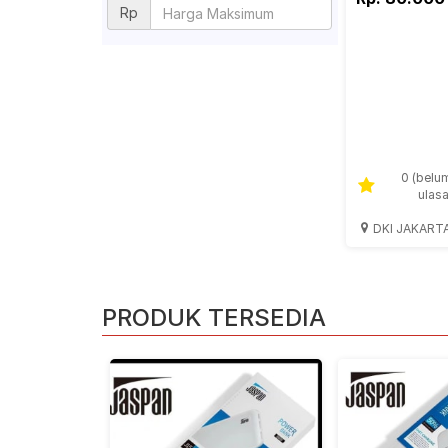
Rp
0 (belu
ulas
DKI JAKART
PRODUK TERSEDIA