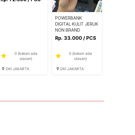
POWERBANK
DIGITAL KULIT JERUK
NON BRAND
Rp. 33.000 / PCS
0 (belum ada
0 (belum ada
ulasan)
ulasan)
DKI JAKARTA
DKI JAKARTA