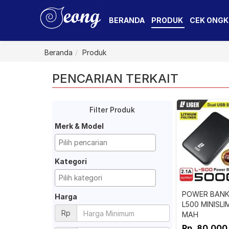
BERANDA
PRODUK
CEK ONGK
Beranda
Produk
PENCARIAN TERKAIT
Filter Produk
Merk & Model
Kategori
POWER BANK 
Harga
L500 MINISLI
Rp
MAH
Rp. 80.000