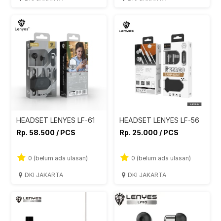
HEADSET LENYES LF-61
HEADSET LENYES LF-56
Rp. 58.500 / PCS
Rp. 25.000 / PCS
0 (belum ada ulasan)
0 (belum ada ulasan)
DKI JAKARTA
DKI JAKARTA