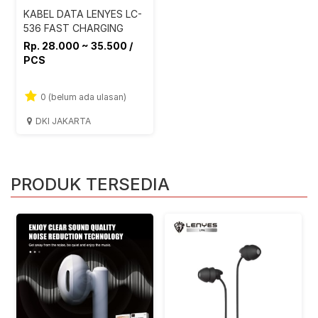
KABEL DATA LENYES LC-
536 FAST CHARGING
Rp. 28.000 ~ 35.500 /
PCS
0 (belum ada ulasan)
DKI JAKARTA
PRODUK TERSEDIA