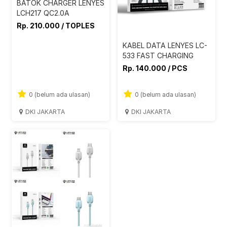
BATOK CHARGER LENYES
LCH217 QC2.0A
Rp. 210.000 / TOPLES
KABEL DATA LENYES LC-
533 FAST CHARGING
Rp. 140.000 / PCS
0 (belum ada ulasan)
0 (belum ada ulasan)
DKI JAKARTA
DKI JAKARTA