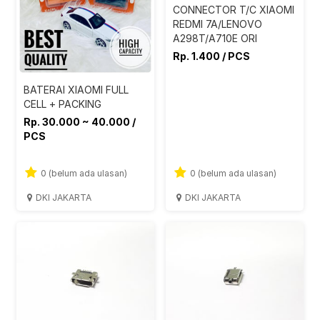
CONNECTOR T/C XIAOMI
REDMI 7A/LENOVO
A298T/A710E ORI
Rp. 1.400 / PCS
BATERAI XIAOMI FULL
CELL + PACKING
Rp. 30.000 ~ 40.000 /
PCS
0 (belum ada ulasan)
0 (belum ada ulasan)
DKI JAKARTA
DKI JAKARTA