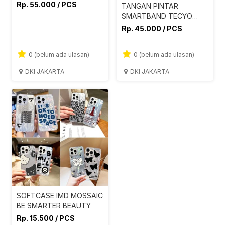
777B
Rp. 55.000 / PCS
TANGAN PINTAR
SMARTBAND TECYO
777A
Rp. 45.000 / PCS
0 (belum ada ulasan)
0 (belum ada ulasan)
DKI JAKARTA
DKI JAKARTA
SOFTCASE IMD MOSSAIC
BE SMARTER BEAUTY
Rp. 15.500 / PCS