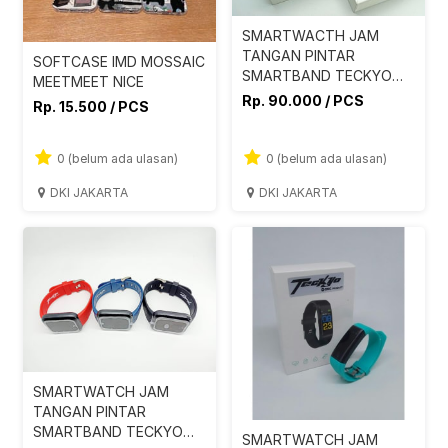
SMARTWACTH JAM
TANGAN PINTAR
SOFTCASE IMD MOSSAIC
SMARTBAND TECKYO
MEETMEET NICE
778B
Rp. 90.000 / PCS
Rp. 15.500 / PCS
0 (belum ada ulasan)
0 (belum ada ulasan)
DKI JAKARTA
DKI JAKARTA
SMARTWATCH JAM
TANGAN PINTAR
SMARTBAND TECKYO
SMARTWATCH JAM