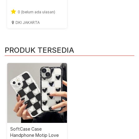
0 (belum ada ulasan)
DKI JAKARTA
PRODUK TERSEDIA
SoftCase Case
Handphone Motip Love